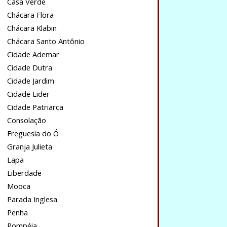
Casa Verde
Chácara Flora
Chácara Klabin
Chácara Santo Antônio
Cidade Ademar
Cidade Dutra
Cidade Jardim
Cidade Lider
Cidade Patriarca
Consolação
Freguesia do Ó
Granja Julieta
Lapa
Liberdade
Mooca
Parada Inglesa
Penha
Pompéia