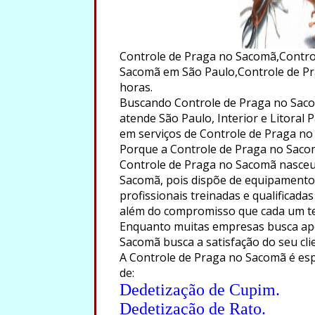
Controle de Praga no Sacomã,Contro
Sacomã em São Paulo,Controle de Pr
horas.
Buscando Controle de Praga no Saco
atende São Paulo, Interior e Litoral 
em serviços de Controle de Praga no
Porque a Controle de Praga no Sacomã
Controle de Praga no Sacomã nasceu 
Sacomã, pois dispõe de equipamentos
profissionais treinadas e qualificada
além do compromisso que cada um te
Enquanto muitas empresas busca ape
Sacomã busca a satisfação do seu cli
A Controle de Praga no Sacomã é espe
de:
Dedetização de Cupim.
Dedetização de Rato.