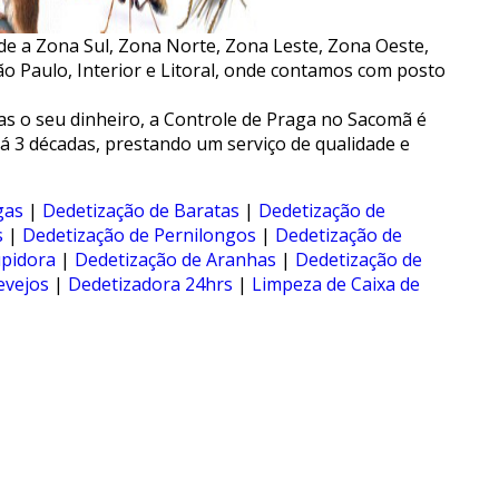
e a Zona Sul, Zona Norte, Zona Leste, Zona Oeste,
o Paulo, Interior e Litoral, onde contamos com posto
s o seu dinheiro, a Controle de Praga no Sacomã é
 3 décadas, prestando um serviço de qualidade e
gas
|
Dedetização de Baratas
|
Dedetização de
s
|
Dedetização de Pernilongos
|
Dedetização de
pidora
|
Dedetização de Aranhas
|
Dedetização de
evejos
|
Dedetizadora 24hrs
|
Limpeza de Caixa de