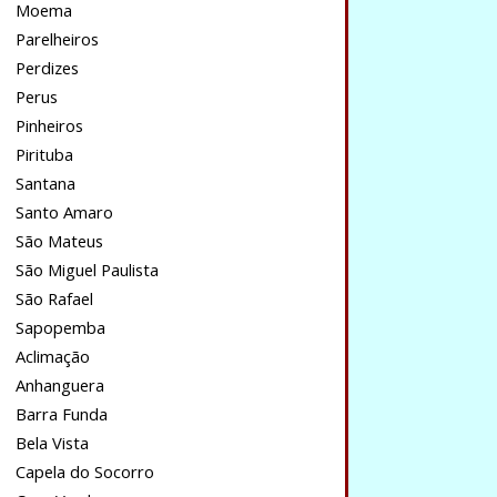
Moema
Parelheiros
Perdizes
Perus
Pinheiros
Pirituba
Santana
Santo Amaro
São Mateus
São Miguel Paulista
São Rafael
Sapopemba
Aclimação
Anhanguera
Barra Funda
Bela Vista
Capela do Socorro