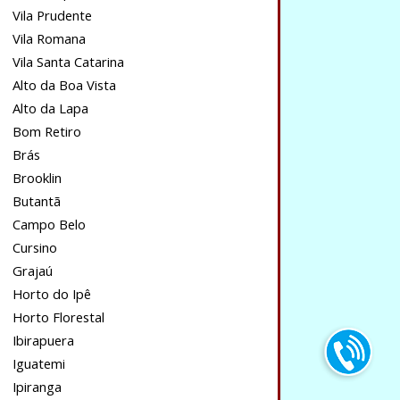
Vila Prudente
Vila Romana
Vila Santa Catarina
Alto da Boa Vista
Alto da Lapa
Bom Retiro
Brás
Brooklin
Butantã
Campo Belo
Cursino
Grajaú
Horto do Ipê
Horto Florestal
Ibirapuera
Iguatemi
Ipiranga