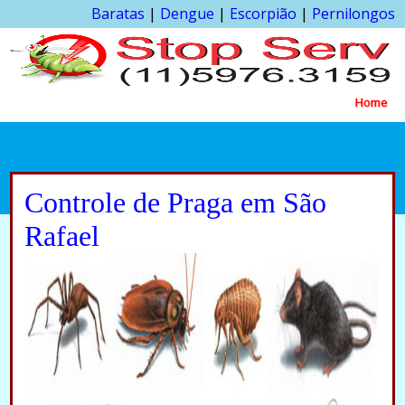
Baratas
|
Dengue
|
Escorpião
|
Pernilongos
Home
Controle de Praga em São
Rafael