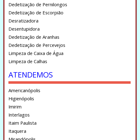
Dedetização de Pernilongos
Dedetização de Escorpião
Desratizadora
Desentupidora
Dedetização de Aranhas
Dedetização de Percevejos
Limpeza de Caixa de Água
Limpeza de Calhas
ATENDEMOS
Americanópolis
Higienópolis
Imirim
Interlagos
Itaim Paulista
Itaquera
Mirandópolis