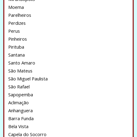
Moema
Parelheiros
Perdizes
Perus
Pinheiros
Pirituba
Santana
Santo Amaro
São Mateus
São Miguel Paulista
São Rafael
Sapopemba
Aclimação
Anhanguera
Barra Funda
Bela Vista
Capela do Socorro