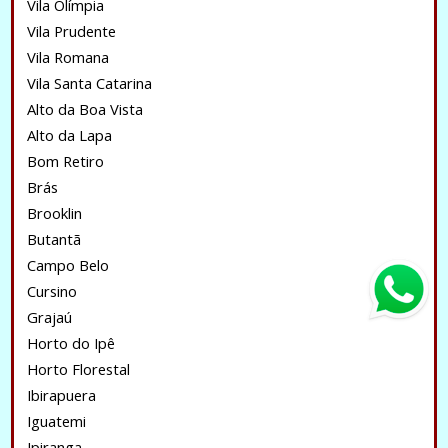
Vila Olímpia
Vila Prudente
Vila Romana
Vila Santa Catarina
Alto da Boa Vista
Alto da Lapa
Bom Retiro
Brás
Brooklin
Butantã
Campo Belo
Cursino
Grajaú
Horto do Ipê
Horto Florestal
Ibirapuera
Iguatemi
Ipiranga