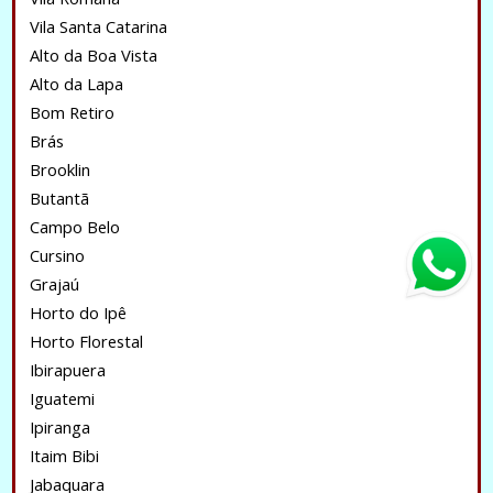
Vila Santa Catarina
Alto da Boa Vista
Alto da Lapa
Bom Retiro
Brás
Brooklin
Butantã
Campo Belo
Cursino
Grajaú
Horto do Ipê
Horto Florestal
Ibirapuera
Iguatemi
Ipiranga
Itaim Bibi
Jabaquara