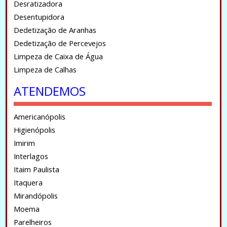
Desratizadora
Desentupidora
Dedetização de Aranhas
Dedetização de Percevejos
Limpeza de Caixa de Água
Limpeza de Calhas
ATENDEMOS
Americanópolis
Higienópolis
Imirim
Interlagos
Itaim Paulista
Itaquera
Mirandópolis
Moema
Parelheiros