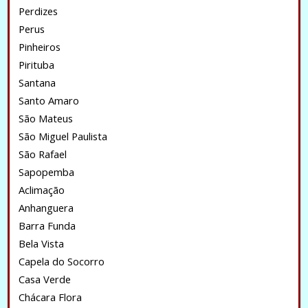
Perdizes
Perus
Pinheiros
Pirituba
Santana
Santo Amaro
São Mateus
São Miguel Paulista
São Rafael
Sapopemba
Aclimação
Anhanguera
Barra Funda
Bela Vista
Capela do Socorro
Casa Verde
Chácara Flora