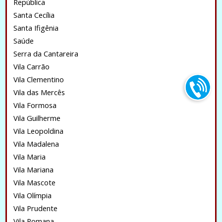
República
Santa Cecília
Santa Ifigênia
Saúde
Serra da Cantareira
Vila Carrão
Vila Clementino
Vila das Mercês
Vila Formosa
Vila Guilherme
Vila Leopoldina
Vila Madalena
Vila Maria
Vila Mariana
Vila Mascote
Vila Olímpia
Vila Prudente
Vila Romana