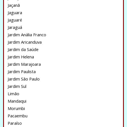
Jaçanã
Jaguara
Jaguaré
Jaraguá
Jardim Anália Franco
Jardim Aricanduva
Jardim da Saúde
Jardim Helena
Jardim Marajoara
Jardim Paulista
Jardim São Paulo
Jardim Sul
Limão
Mandaqui
Morumbi
Pacaembu
Paraíso