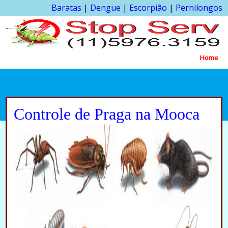
Baratas
|
Dengue
|
Escorpião
|
Pernilongos
Home
Controle de Praga na Mooca