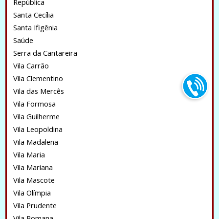
República
Santa Cecília
Santa Ifigênia
Saúde
Serra da Cantareira
Vila Carrão
Vila Clementino
Vila das Mercês
Vila Formosa
Vila Guilherme
Vila Leopoldina
Vila Madalena
Vila Maria
Vila Mariana
Vila Mascote
Vila Olímpia
Vila Prudente
Vila Romana