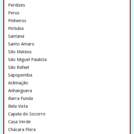
Perdizes
Perus
Pinheiros
Pirituba
Santana
Santo Amaro
São Mateus
São Miguel Paulista
São Rafael
Sapopemba
Aclimação
Anhanguera
Barra Funda
Bela Vista
Capela do Socorro
Casa Verde
Chácara Flora