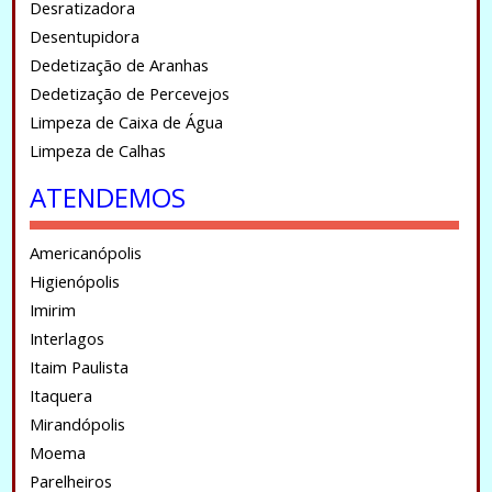
Desratizadora
Desentupidora
Dedetização de Aranhas
Dedetização de Percevejos
Limpeza de Caixa de Água
Limpeza de Calhas
ATENDEMOS
Americanópolis
Higienópolis
Imirim
Interlagos
Itaim Paulista
Itaquera
Mirandópolis
Moema
Parelheiros