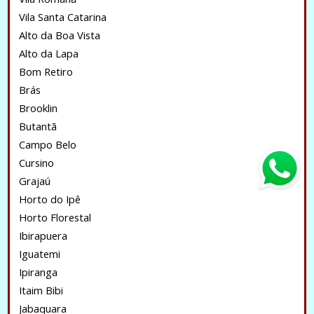
Vila Santa Catarina
Alto da Boa Vista
Alto da Lapa
Bom Retiro
Brás
Brooklin
Butantã
Campo Belo
Cursino
Grajaú
Horto do Ipê
Horto Florestal
Ibirapuera
Iguatemi
Ipiranga
Itaim Bibi
Jabaquara