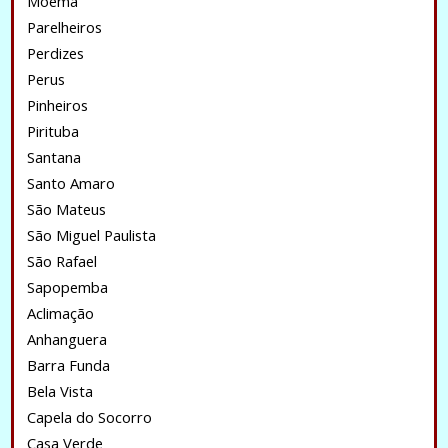
Moema
Parelheiros
Perdizes
Perus
Pinheiros
Pirituba
Santana
Santo Amaro
São Mateus
São Miguel Paulista
São Rafael
Sapopemba
Aclimação
Anhanguera
Barra Funda
Bela Vista
Capela do Socorro
Casa Verde