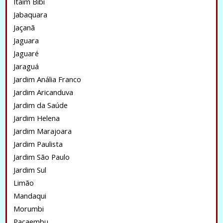
Itaim Bibi
Jabaquara
Jaçanã
Jaguara
Jaguaré
Jaraguá
Jardim Anália Franco
Jardim Aricanduva
Jardim da Saúde
Jardim Helena
Jardim Marajoara
Jardim Paulista
Jardim São Paulo
Jardim Sul
Limão
Mandaqui
Morumbi
Pacaembu