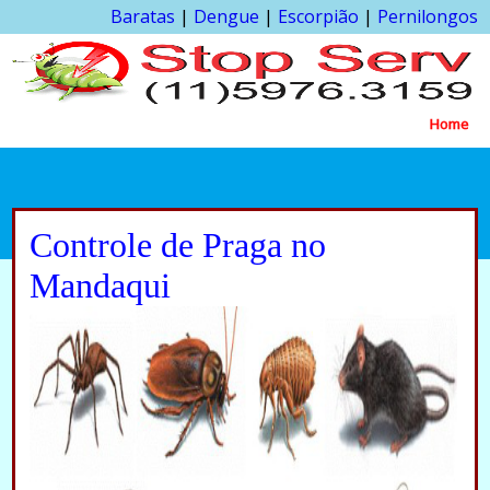
Baratas
|
Dengue
|
Escorpião
|
Pernilongos
Home
Controle de Praga no
Mandaqui