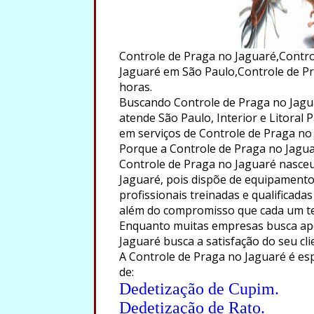
Controle de Praga no Jaguaré,Contro
Jaguaré em São Paulo,Controle de Pr
horas.
Buscando Controle de Praga no Jagua
atende São Paulo, Interior e Litoral 
em serviços de Controle de Praga no
Porque a Controle de Praga no Jaguar
Controle de Praga no Jaguaré nasceu
Jaguaré, pois dispõe de equipamento
profissionais treinadas e qualificada
além do compromisso que cada um te
Enquanto muitas empresas busca ape
Jaguaré busca a satisfação do seu cl
A Controle de Praga no Jaguaré é esp
de:
Dedetização de Cupim.
Dedetização de Rato.