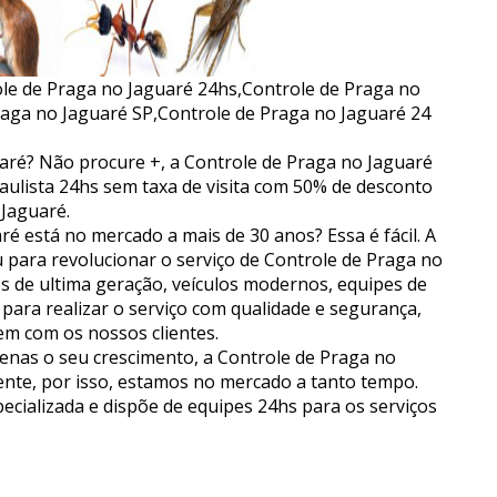
le de Praga no Jaguaré 24hs,Controle de Praga no
aga no Jaguaré SP,Controle de Praga no Jaguaré 24
ré? Não procure +, a Controle de Praga no Jaguaré
Paulista 24hs sem taxa de visita com 50% de desconto
 Jaguaré.
é está no mercado a mais de 30 anos? Essa é fácil. A
 para revolucionar o serviço de Controle de Praga no
s de ultima geração, veículos modernos, equipes de
s para realizar o serviço com qualidade e segurança,
m com os nossos clientes.
nas o seu crescimento, a Controle de Praga no
iente, por isso, estamos no mercado a tanto tempo.
ecializada e dispõe de equipes 24hs para os serviços