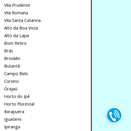
Vila Prudente
Vila Romana
Vila Santa Catarina
Alto da Boa Vista
Alto da Lapa
Bom Retiro
Brás
Brooklin
Butantã
Campo Belo
Cursino
Grajaú
Horto do Ipê
Horto Florestal
Ibirapuera
Iguatemi
Ipiranga