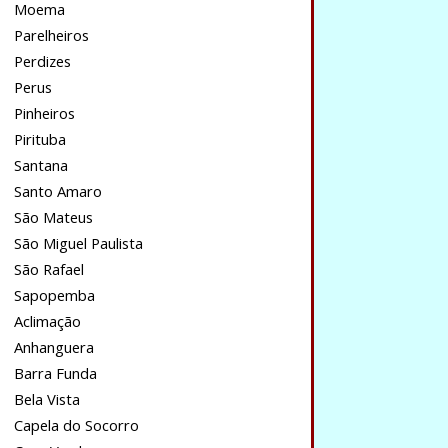
Moema
Parelheiros
Perdizes
Perus
Pinheiros
Pirituba
Santana
Santo Amaro
São Mateus
São Miguel Paulista
São Rafael
Sapopemba
Aclimação
Anhanguera
Barra Funda
Bela Vista
Capela do Socorro