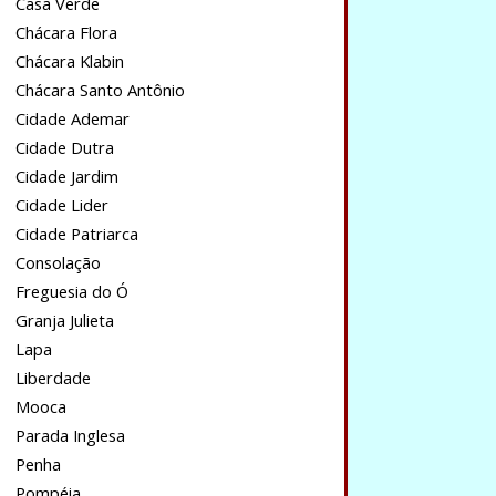
Casa Verde
Chácara Flora
Chácara Klabin
Chácara Santo Antônio
Cidade Ademar
Cidade Dutra
Cidade Jardim
Cidade Lider
Cidade Patriarca
Consolação
Freguesia do Ó
Granja Julieta
Lapa
Liberdade
Mooca
Parada Inglesa
Penha
Pompéia