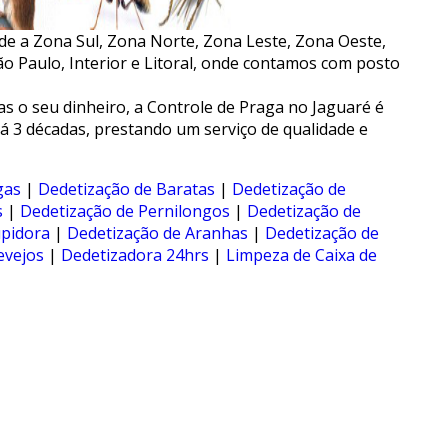
de a Zona Sul, Zona Norte, Zona Leste, Zona Oeste,
o Paulo, Interior e Litoral, onde contamos com posto
 o seu dinheiro, a Controle de Praga no Jaguaré é
 3 décadas, prestando um serviço de qualidade e
gas
|
Dedetização de Baratas
|
Dedetização de
s
|
Dedetização de Pernilongos
|
Dedetização de
pidora
|
Dedetização de Aranhas
|
Dedetização de
evejos
|
Dedetizadora 24hrs
|
Limpeza de Caixa de